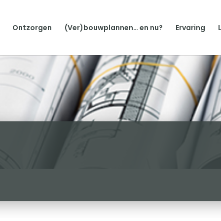
Ontzorgen
(Ver)bouwplannen… en nu?
Ervaring