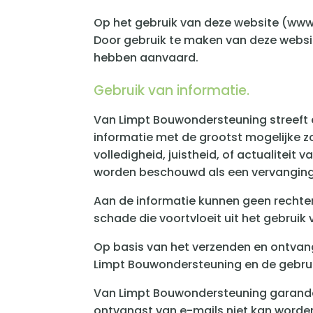
Op het gebruik van deze website (ww
Door gebruik te maken van deze websi
hebben aanvaard.
Gebruik van informatie.
Van Limpt Bouwondersteuning streeft e
informatie met de grootst mogelijke z
volledigheid, juistheid, of actualiteit
worden beschouwd als een vervanging 
Aan de informatie kunnen geen rechte
schade die voortvloeit uit het gebruik
Op basis van het verzenden en ontvang
Limpt Bouwondersteuning en de gebrui
Van Limpt Bouwondersteuning garandee
ontvangst van e-mails niet kan worden