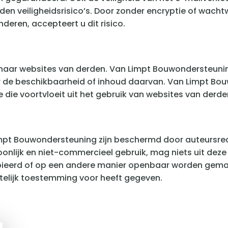
n veiligheidsrisico’s. Door zonder encryptie of wacht
eren, accepteert u dit risico.
 naar websites van derden. Van Limpt Bouwondersteunin
oor de beschikbaarheid of inhoud daarvan. Van Limpt 
die voortvloeit uit het gebruik van websites van derde
Limpt Bouwondersteuning zijn beschermd door auteursrec
nlijk en niet-commercieel gebruik, mag niets uit deze 
pieerd of op een andere manier openbaar worden gema
telijk toestemming voor heeft gegeven.