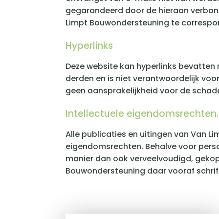
gegarandeerd door de hieraan verbonde
Limpt Bouwondersteuning te correspond
Hyperlinks
Deze website kan hyperlinks bevatten
derden en is niet verantwoordelijk v
geen aansprakelijkheid voor de schade 
Intellectuele eigendomsrechten.
Alle publicaties en uitingen van Van 
eigendomsrechten. Behalve voor persoo
manier dan ook verveelvoudigd, geko
Bouwondersteuning daar vooraf schrif