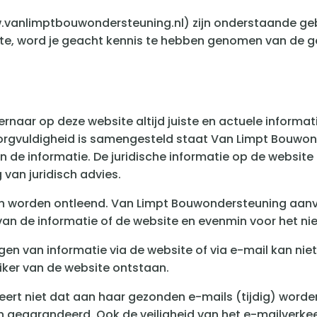
w.vanlimptbouwondersteuning.nl) zijn onderstaande g
te, word je geacht kennis te hebben genomen van de 
rnaar op deze website altijd juiste en actuele informat
orgvuldigheid is samengesteld staat Van Limpt Bouwond
 van de informatie. De juridische informatie op de websit
van juridisch advies.
n worden ontleend. Van Limpt Bouwondersteuning aanv
 van de informatie of de website en evenmin voor het ni
en van informatie via de website of via e-mail kan nie
ker van de website ontstaan.
rt niet dat aan haar gezonden e-mails (tijdig) worden
 gegarandeerd. Ook de veiligheid van het e-mailverkee