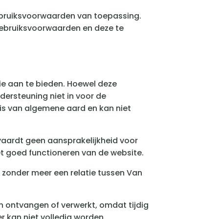
ebruiksvoorwaarden van toepassing.
gebruiksvoorwaarden en deze te
ie aan te bieden. Hoewel deze
ersteuning niet in voor de
e is van algemene aard en kan niet
aardt geen aansprakelijkheid voor
et goed functioneren van de website.
t zonder meer een relatie tussen Van
 ontvangen of verwerkt, omdat tijdig
r kan niet volledig worden