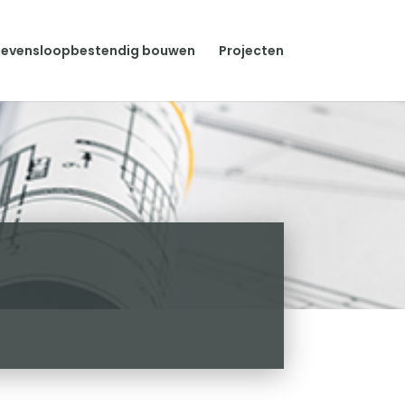
Levensloopbestendig bouwen
Projecten